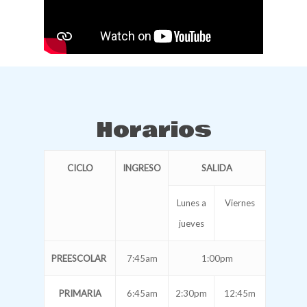
Horarios
CICLO
INGRESO
SALIDA
Lunes a
Viernes
jueves
PREESCOLAR
7:45am
1:00pm
PRIMARIA
6:45am
2:30pm
12:45m