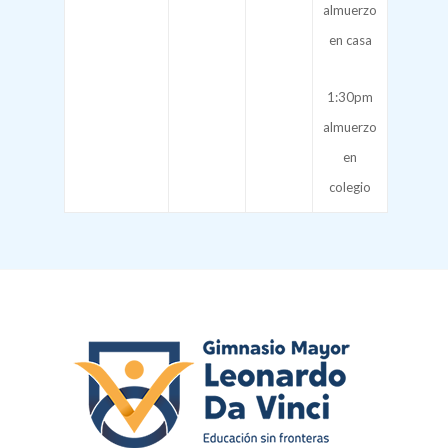
almuerzo
en casa
1:30pm
almuerzo
en
colegio