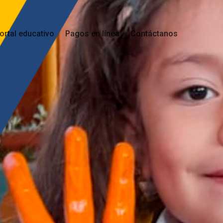
ortal educativo
Pagos en línea
Contáctanos