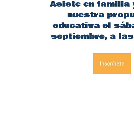
Asiste en familia
nuestra prop
educativa el sáb
septiembre, a la
Inscríbete