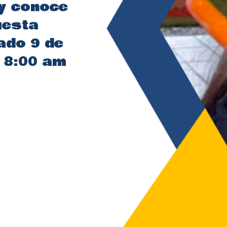
 y conoce
uesta
ado 9 de
s 8:00 am