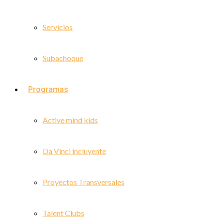
Servicios
Subachoque
Programas
Active mind kids
Da Vinci incluyente
Proyectos Transversales
Talent Clubs